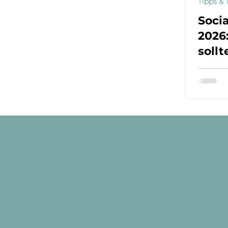
Tipps & 
Soci
2026
soll