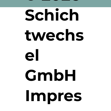
Schich
twechs
el
GmbH
Impres