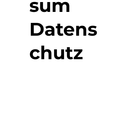
sum
Datens
chutz