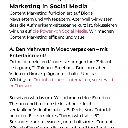
Marketing in Social Media
Content Marketing funktioniert auf Blogs, 
Newslettern und Whitepapern. Aber weil wir wissen, 
dass die Aufmerksamkeitsspanne kurz ist, fokussieren 
wir uns auf 
die Power von Social Media.
 Wir machen 
Content Marketing effizient und visuell.
A. Den Mehrwert in Video verpacken – mit 
Entertainment!
Deine potenziellen Kunden verbringen ihre Zeit auf 
Instagram, TikTok und Facebook. Dort herrschen 
Video und kurze, prägnante Inhalte. Und das 
Wichtigste: 
Der Inhalt muss unterhalten, sonst wird 
er überscrollt.
So setzen wir das um: Wir nehmen deine Experten-
Themen und brechen sie in schnelle, leicht 
verdauliche Videoformate (z.B. Reels, Kurz-Tutorials) 
herunter. Ein komplexes Thema wird so in 60 
Sekunden zum relevanten, unterhaltsamen Content. 
Wir schaffen Videos, die einen echten Stop-Scrolling-